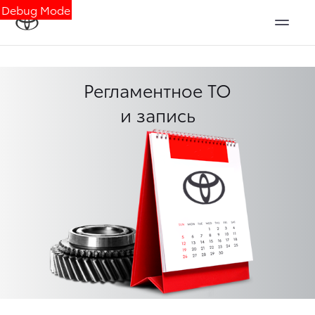
Debug Mode
Регламентное ТО
и запись