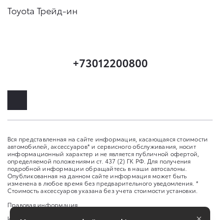
Toyota Трейд-ин
+73012200800
Вся представленная на сайте информация, касающаяся стоимости
автомобилей, аксессуаров* и сервисного обслуживания, носит
информационный характер и не является публичной офертой,
определяемой положениями ст. 437 (2) ГК РФ. Для получения
подробной информации обращайтесь в наши автосалоны.
Опубликованная на данном сайте информация может быть
изменена в любое время без предварительного уведомления. *
Стоимость аксессуаров указана без учета стоимости установки.
Правовая информация
×
Изменить настройку cookies