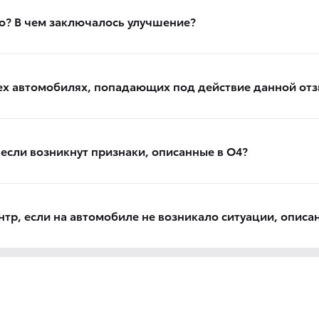
о? В чем заключалось улучшение?
всех автомобилях, попадающих под действие данной от
если возникнут признаки, описанные в О4?
тр, если на автомобиле не возникало ситуации, описа