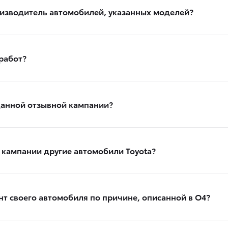
оизводитель автомобилей, указанных моделей?
работ?
данной отзывной кампании?
 кампании другие автомобили Toyota?
нт своего автомобиля по причине, описанной в О4?