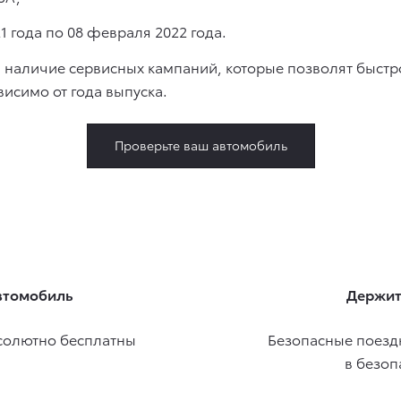
1 года по 08 февраля 2022 года.
 наличие сервисных кампаний, которые позволят быстро
исимо от года выпуска.
Проверьте ваш автомобиль
втомобиль
Держит
солютно бесплатны
Безопасные поездк
в безоп