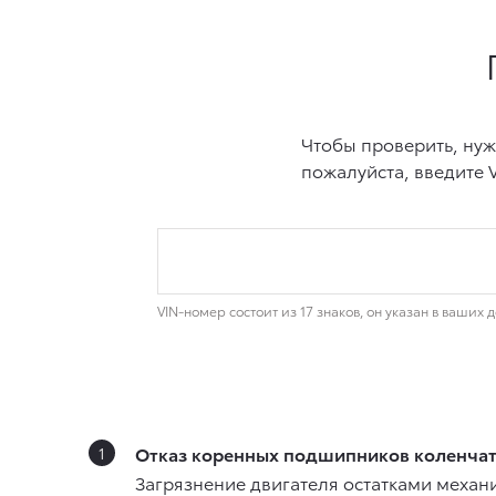
Отказ коренных подшипников коленчат
Загрязнение двигателя остатками механ