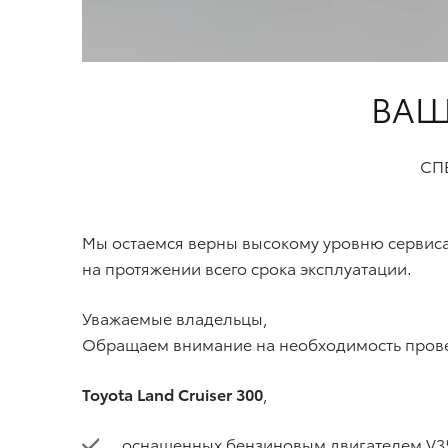
ВАШ
СП
Мы остаемся верны высокому уровню сервиса
на протяжении всего срока эксплуатации.
Уважаемые владельцы,
Обращаем внимание на необходимость пров
Toyota Land Cruiser 300
,
оснащенных бензиновым двигателем V3