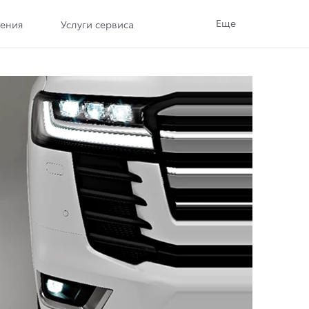
Еще
ения
Услуги сервиса